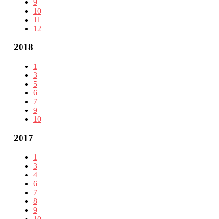
9
10
11
12
2018
1
3
5
6
7
9
10
2017
1
3
4
6
7
8
9
10