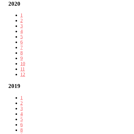
2020
1
2
3
4
5
6
7
8
9
10
11
12
2019
1
2
3
4
5
6
8