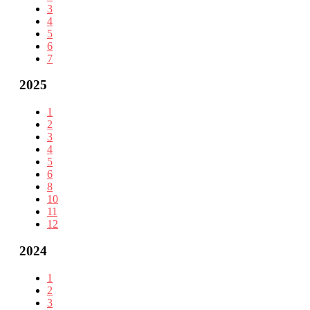
3
4
5
6
7
2025
1
2
3
4
5
6
8
10
11
12
2024
1
2
3