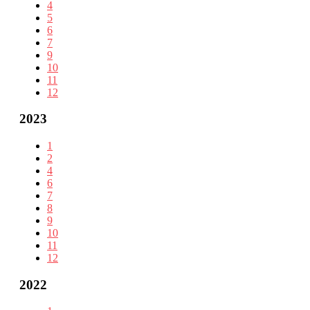
4
5
6
7
9
10
11
12
2023
1
2
4
6
7
8
9
10
11
12
2022