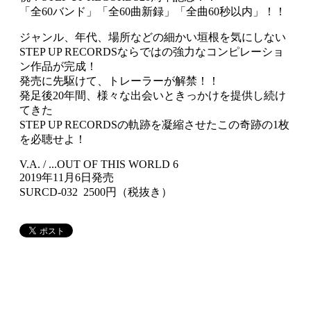
「全60バンド」「全60曲新録」「全曲60秒以内」！！
ジャンル、年代、場所などの細かい垣根を気にしない
STEP UP RECORDSならではの強力なコンピレーショ
ン作品が完成！
発売に先駆けて、トレーラーが解禁！！
発足後20年間、様々な出会いときっかけを提供し続け
てきた
STEP UP RECORDSの軌跡を凝縮させたこの奇跡の1枚
を必聴せよ！
V.A. / ...OUT OF THIS WORLD 6
2019年11月6日発売
SURCD-032 2500円（税抜き）