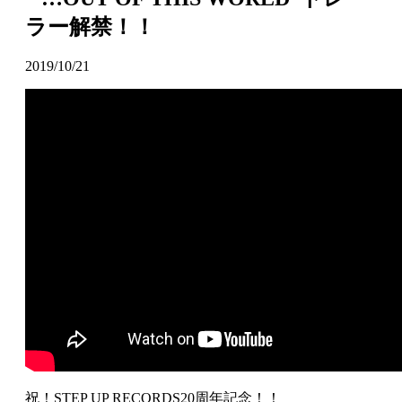
ラー解禁！！
2019/10/21
祝！STEP UP RECORDS20周年記念！！