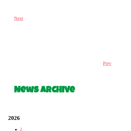
Next
Prev
News Archive
2026
2