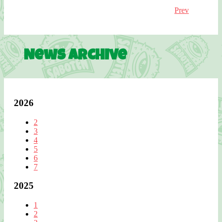
Prev
News Archive
2026
2
3
4
5
6
7
2025
1
2