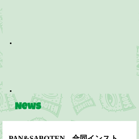
News
PAN&SABOTEN 合同インスト