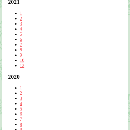
2021
1
2
3
4
5
6
7
8
9
10
12
2020
1
2
3
4
5
6
7
8
9