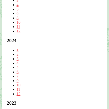
3
4
5
6
8
10
11
12
2024
1
2
3
4
5
6
7
9
10
11
12
2023