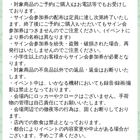
・対象商品のご予約(ご購入)はお電話等でもお受けし
ております。
・サイン会参加券の配布は定員に達し次第終了いたし
ます。終了後にご予約(ご購入)いただいてもサイン会
参加券はつきませんのでご注意ください。(イベントに
より券の名称は異なります)
・サイン会参加券を紛失・盗難・破損された場合、再
発行はいたしませんのでご注意ください。
・小学生以上のお客様からサイン会参加券が必要とな
ります。
・対象商品の不良品以外での返品・返金はお断りいた
します。
・イベント中は、いかなる機材においても録音/録画/撮
影は禁止となっております。
・会場内にロッカーやクロークはございません。手荷
物の管理は自己責任にてお願いいたします。
・会場周辺での徹夜等の行為は、固くお断りしており
ます。
・店内での飲食は禁止となっております。
・都合によりイベントの内容変更や中止がある場合が
ございます。予めご了承ください。