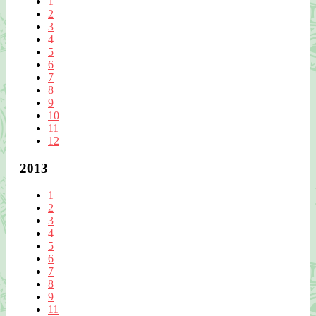
1
2
3
4
5
6
7
8
9
10
11
12
2013
1
2
3
4
5
6
7
8
9
11