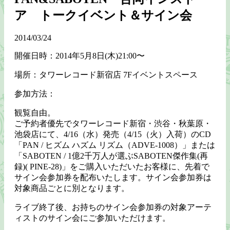
ア トークイベント＆サイン会
2014/03/24
開催日時：2014年5月8日(木)21:00〜
場所：タワーレコード新宿店 7Fイベントスペース
参加方法：
観覧自由。
ご予約者優先でタワーレコード新宿・渋谷・秋葉原・
池袋店にて、4/16（水）発売（4/15（火）入荷）のCD
「PAN / ヒズム ハズム リズム（ADVE-1008）」または
「SABOTEN / 1億2千万人が選ぶSABOTEN傑作集(再
録)( PINE-28)」をご購入いただいたお客様に、先着で
サイン会参加券を配布いたします。サイン会参加券は
対象商品ごとに別となります。
ライブ終了後、お持ちのサイン会参加券の対象アーテ
ィストのサイン会にご参加いただけます。