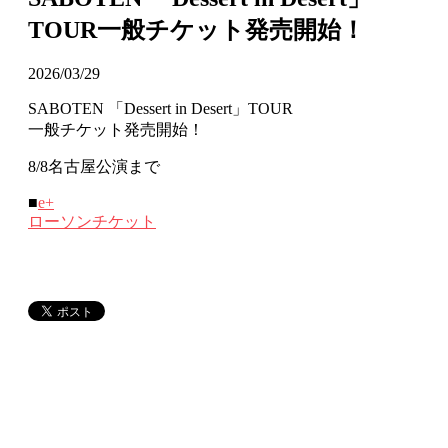
TOUR一般チケット発売開始！
2026/03/29
SABOTEN 「Dessert in Desert」TOUR
一般チケット発売開始！
8/8名古屋公演まで
■
e+
ローソンチケット