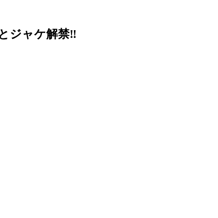
ルとジャケ解禁‼