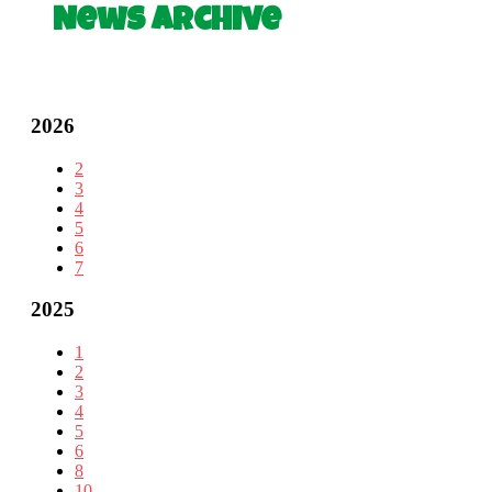
News Archive
2026
2
3
4
5
6
7
2025
1
2
3
4
5
6
8
10