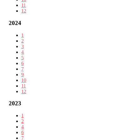
11
12
2024
1
2
3
4
5
6
7
9
10
11
12
2023
1
2
4
6
7