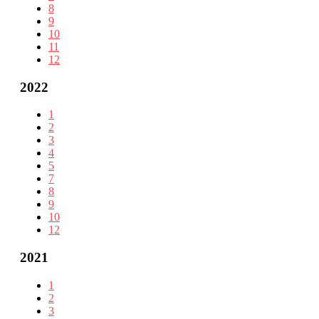
8
9
10
11
12
2022
1
2
3
4
5
7
8
9
10
12
2021
1
2
3