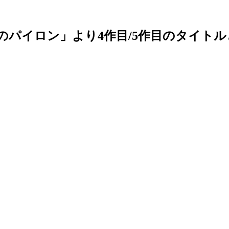
5つのパイロン」より4作目/5作目のタイト