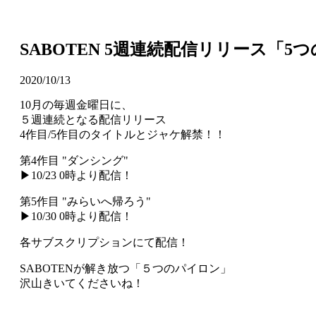
SABOTEN 5週連続配信リリース「
2020/10/13
10月の毎週金曜日に、
５週連続となる配信リリース
4作目/5作目のタイトルとジャケ解禁！！
第4作目 "ダンシング"
▶10/23 0時より配信！
第5作目 "みらいへ帰ろう"
▶10/30 0時より配信！
各サブスクリプションにて配信！
SABOTENが解き放つ「５つのパイロン」
沢山きいてくださいね！