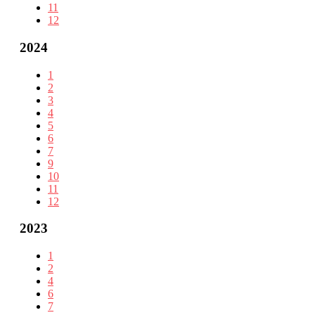
11
12
2024
1
2
3
4
5
6
7
9
10
11
12
2023
1
2
4
6
7