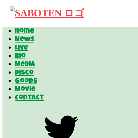
Home
News
Live
Bio
Media
Disco
Goods
Movie
Contact