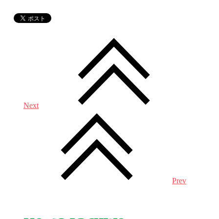
Next
Prev