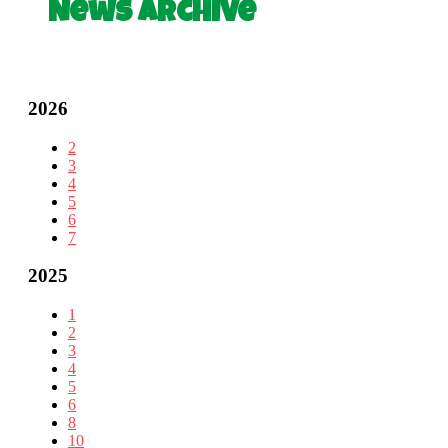
News Archive
2026
2
3
4
5
6
7
2025
1
2
3
4
5
6
8
10