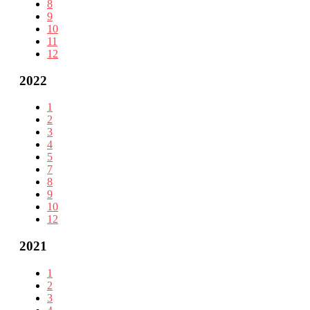
8
9
10
11
12
2022
1
2
3
4
5
7
8
9
10
12
2021
1
2
3