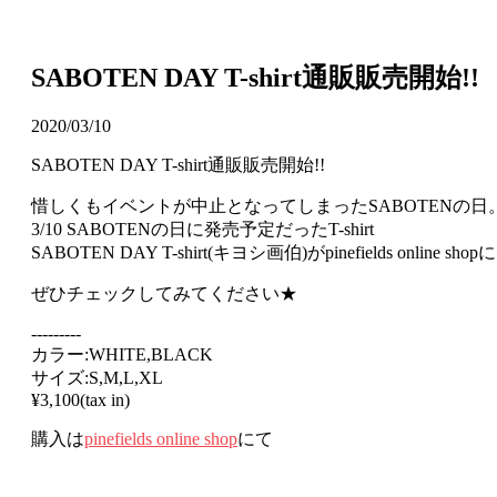
SABOTEN DAY T-shirt通販販売開始!!
2020/03/10
SABOTEN DAY T-shirt通販販売開始!!
惜しくもイベントが中止となってしまったSABOTENの日
3/10 SABOTENの日に発売予定だったT-shirt
SABOTEN DAY T-shirt(キヨシ画伯)がpinefields online 
ぜひチェックしてみてください★
---------
カラー:WHITE,BLACK
サイズ:S,M,L,XL
¥3,100(tax in)
購入は
pinefields online shop
にて