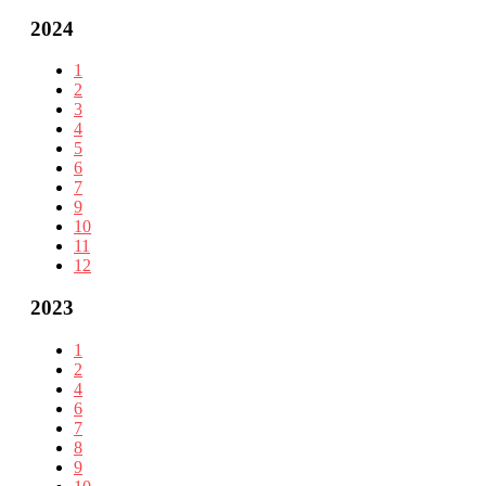
2024
1
2
3
4
5
6
7
9
10
11
12
2023
1
2
4
6
7
8
9