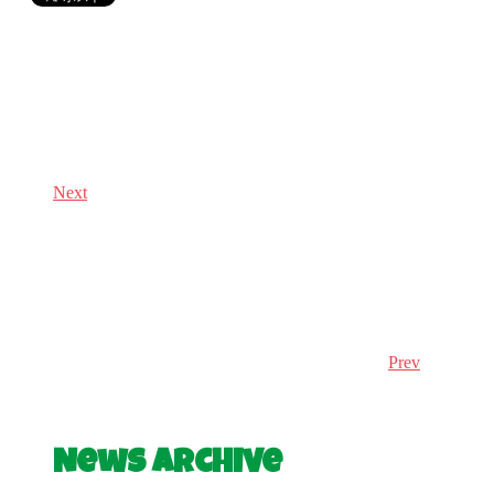
Next
Prev
News Archive