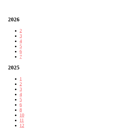
2026
2
3
4
5
6
7
2025
1
2
3
4
5
6
8
10
11
12