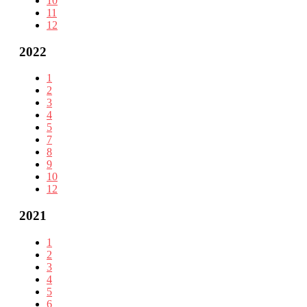
10
11
12
2022
1
2
3
4
5
7
8
9
10
12
2021
1
2
3
4
5
6